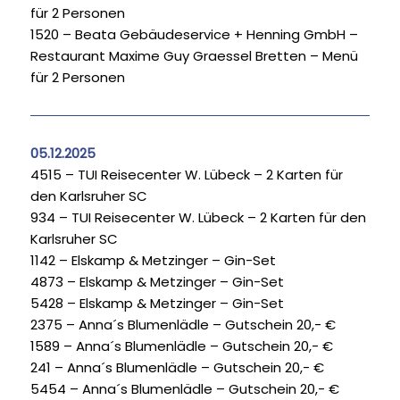
für 2 Personen
1520 – Beata Gebäudeservice + Henning GmbH –
Restaurant Maxime Guy Graessel Bretten – Menü
für 2 Personen
05.12.2025
4515 – TUI Reisecenter W. Lübeck – 2 Karten für
den Karlsruher SC
934 – TUI Reisecenter W. Lübeck – 2 Karten für den
Karlsruher SC
1142 – Elskamp & Metzinger – Gin-Set
4873 – Elskamp & Metzinger – Gin-Set
5428 – Elskamp & Metzinger – Gin-Set
2375 – Anna´s Blumenlädle – Gutschein 20,- €
1589 – Anna´s Blumenlädle – Gutschein 20,- €
241 – Anna´s Blumenlädle – Gutschein 20,- €
5454 – Anna´s Blumenlädle – Gutschein 20,- €