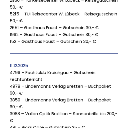
2966 – TUI Reisecenter W. Lübeck – Reisegutschein
50,- €
5215 – TUI Reisecenter W. Lübeck – Reisegutschein
50,- €
2651 – Gasthaus Faust – Gutschein 30,- €
1962 – Gasthaus Faust – Gutschein 30,- €
152 – Gasthaus Faust – Gutschein 30,- €
11.12.2025
4796 – Fechtclub Kraichgau – Gutschein
Fechtunterricht
4978 – Lindemanns Verlag Bretten – Buchpaket
60,- €
3850 – Lindemanns Verlag Bretten – Buchpaket
60,- €
3088 – Vallon Optik Bretten – Sonnenbrille bis 200,-
€
491 – Ricks Café – Gutschein 25,- €