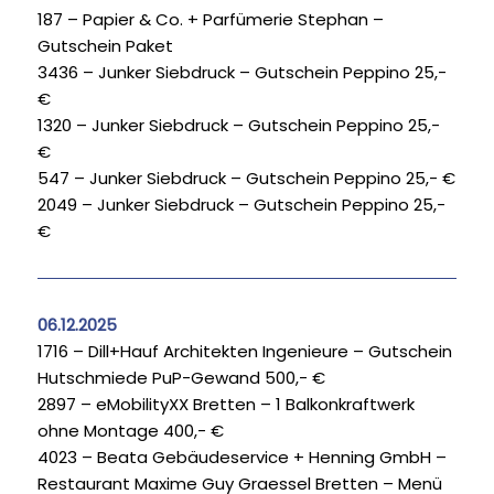
187 – Papier & Co. + Parfümerie Stephan –
Gutschein Paket
3436 – Junker Siebdruck – Gutschein Peppino 25,-
€
1320 – Junker Siebdruck – Gutschein Peppino 25,-
€
547 – Junker Siebdruck – Gutschein Peppino 25,- €
2049 – Junker Siebdruck – Gutschein Peppino 25,-
€
06.12.2025
1716 – Dill+Hauf Architekten Ingenieure – Gutschein
Hutschmiede PuP-Gewand 500,- €
2897 – eMobilityXX Bretten – 1 Balkonkraftwerk
ohne Montage 400,- €
4023 – Beata Gebäudeservice + Henning GmbH –
Restaurant Maxime Guy Graessel Bretten – Menü